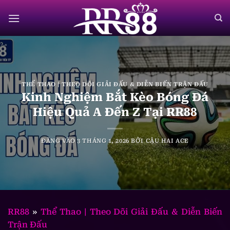
Bỏ
qua
nội
dung
THỂ THAO | THEO DÕI GIẢI ĐẤU & DIỄN BIẾN TRẬN ĐẤU
Kinh Nghiệm Bắt Kèo Bóng Đá
Hiệu Quả A Đến Z Tại RR88
ĐĂNG VÀO
3 THÁNG 1, 2026
BỞI
CẬU HAI ACE
RR88
»
Thể Thao | Theo Dõi Giải Đấu & Diễn Biến
Trận Đấu