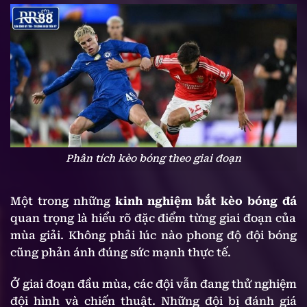
Phân tích kèo bóng theo giai đoạn
Một trong những
kinh nghiệm bắt kèo bóng đá
quan trọng là hiểu rõ đặc điểm từng giai đoạn của
mùa giải. Không phải lúc nào phong độ đội bóng
cũng phản ánh đúng sức mạnh thực tế.
Ở giai đoạn đầu mùa, các đội vẫn đang thử nghiệm
đội hình và chiến thuật. Những đội bị đánh giá