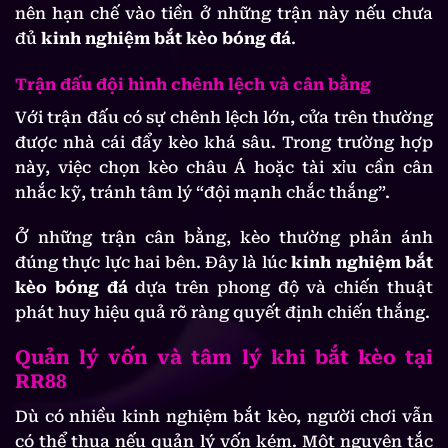
nên hạn chế vào tiền ở những trận này nếu chưa
đủ
kinh nghiệm bắt kèo bóng đá
.
Trận đấu đội hình chênh lệch và cân bằng
Với trận đấu có sự chênh lệch lớn, cửa trên thường
được nhà cái đẩy kèo khá sâu. Trong trường hợp
này, việc chọn kèo châu Á hoặc tài xỉu cần cân
nhắc kỹ, tránh tâm lý “đội mạnh chắc thắng”.
Ở những trận cân bằng, kèo thường phản ánh
đúng thực lực hai bên. Đây là lúc
kinh nghiệm bắt
kèo bóng đá
dựa trên phong độ và chiến thuật
phát huy hiệu quả rõ ràng quyết định chiến thắng.
Quản lý vốn và tâm lý khi bắt kèo tại
RR88
Dù có nhiều kinh nghiệm bắt kèo, người chơi vẫn
có thể thua nếu quản lý vốn kém. Một nguyên tắc