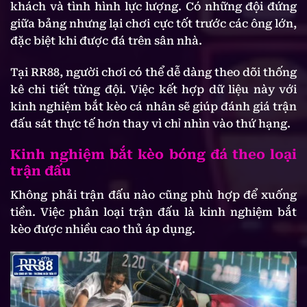
khách và tình hình lực lượng. Có những đội đứng
giữa bảng nhưng lại chơi cực tốt trước các ông lớn,
đặc biệt khi được đá trên sân nhà.
Tại RR88, người chơi có thể dễ dàng theo dõi thống
kê chi tiết từng đội. Việc kết hợp dữ liệu này với
kinh nghiệm bắt kèo cá nhân sẽ giúp đánh giá trận
đấu sát thực tế hơn thay vì chỉ nhìn vào thứ hạng.
Kinh nghiệm bắt kèo bóng đá theo loại
trận đấu
Không phải trận đấu nào cũng phù hợp để xuống
tiền. Việc phân loại trận đấu là kinh nghiệm bắt
kèo được nhiều cao thủ áp dụng.