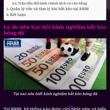
Trận đấu đội hình chênh lệch và cân bằng
Quản lý vốn và tâm lý khi bắt kèo tại RR88
Kết luận
Lý do nên học hỏi kinh nghiệm bắt kèo
bóng đá
Tại sao nên biết kinh nghiệm bắt kèo bóng đá
Tại RR88, hệ thống kèo được cập nhật sớm và biến