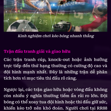
Kinh nghiệm chơi kèo bóng nhanh thắng
Trận đấu tranh giải và giao hữu
Các trận tranh cúp, knock-out hoặc ảnh hưởng
trực tiếp đến thứ hạng thường có cường độ cao và
đội hình mạnh nhất. Đây là những trận dễ phân
tích hơn vì mục tiêu thi đấu rõ ràng.
Ngược lại, các trận giao hữu hoặc vòng đấu không
còn nhiều ý nghĩa thường tiềm ẩn rủi ro lớn. Đội
bóng có thể xoay tua đội hình hoặc thi đấu giữ sức,
khiến kèo trở nên khó đoán. Người chơi tại RR88